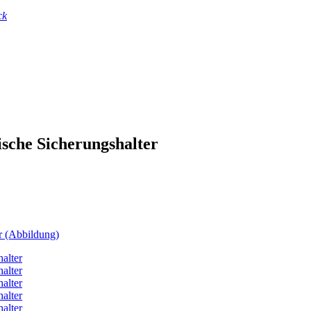
ck
sche Sicherungshalter