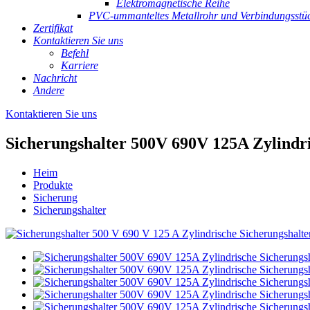
Elektromagnetische Reihe
PVC-ummanteltes Metallrohr und Verbindungsstü
Zertifikat
Kontaktieren Sie uns
Befehl
Karriere
Nachricht
Andere
Kontaktieren Sie uns
Sicherungshalter 500V 690V 125A Zylindri
Heim
Produkte
Sicherung
Sicherungshalter