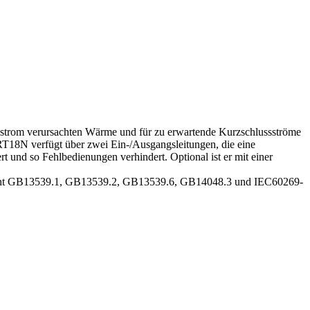
ennstrom verursachten Wärme und für zu erwartende Kurzschlussströme
 RT18N verfügt über zwei Ein-/Ausgangsleitungen, die eine
t und so Fehlbedienungen verhindert. Optional ist er mit einer
spricht GB13539.1, GB13539.2, GB13539.6, GB14048.3 und IEC60269-