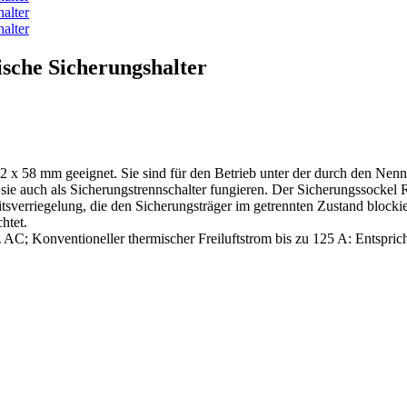
sche Sicherungshalter
 22 x 58 mm geeignet. Sie sind für den Betrieb unter der durch den N
sie auch als Sicherungstrennschalter fungieren. Der Sicherungssockel
verriegelung, die den Sicherungsträger im getrennten Zustand blockier
htet.
z AC; Konventioneller thermischer Freiluftstrom bis zu 125 A: Ent