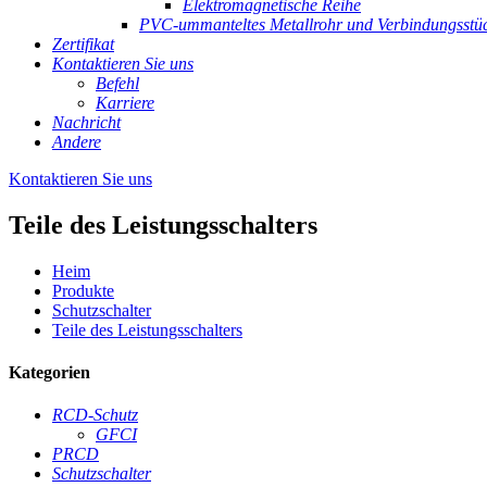
Elektromagnetische Reihe
PVC-ummanteltes Metallrohr und Verbindungsstü
Zertifikat
Kontaktieren Sie uns
Befehl
Karriere
Nachricht
Andere
Kontaktieren Sie uns
Teile des Leistungsschalters
Heim
Produkte
Schutzschalter
Teile des Leistungsschalters
Kategorien
RCD-Schutz
GFCI
PRCD
Schutzschalter