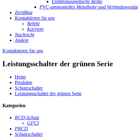
Elektromagnetische Reihe
PVC-ummanteltes Metallrohr und Verbindungsstü
Zertifikat
Kontaktieren Sie uns
Befehl
Karriere
Nachricht
Andere
Kontaktieren Sie uns
Leistungsschalter der grünen Serie
Heim
Produkte
Schutzschalter
Leistungsschalter der grünen Serie
Kategorien
RCD-Schutz
GFCI
PRCD
Schutzschalter