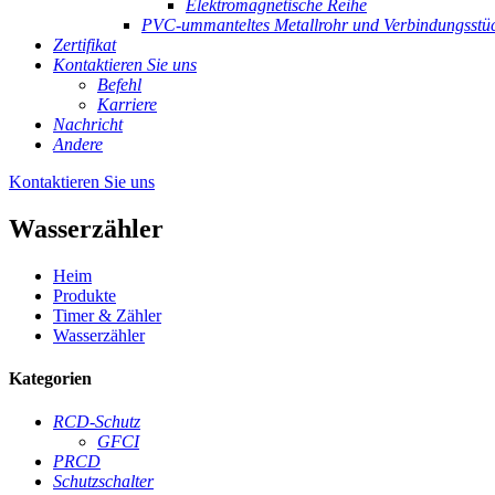
Elektromagnetische Reihe
PVC-ummanteltes Metallrohr und Verbindungsstü
Zertifikat
Kontaktieren Sie uns
Befehl
Karriere
Nachricht
Andere
Kontaktieren Sie uns
Wasserzähler
Heim
Produkte
Timer & Zähler
Wasserzähler
Kategorien
RCD-Schutz
GFCI
PRCD
Schutzschalter