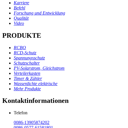
Karriere
Befehl
Forschung und Entwicklung
Qualität
Video
PRODUKTE
RCBO
RCD-Schutz
Spannungsschutz
Schutzschalter
PV-Solarstrom, Gleichstrom
Verteilerkasten
Timer & Zähler
Wasserdichte elektrische
Mehr Produkte
Kontaktinformationen
Telefon
0086-13905874202
0086-0577-61581801