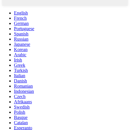
English
French
German
Portuguese
Spanish
Russian
Japanese
Korean
Arabic
Irish
Greek
Turkish
Italian
Danish
Romanian
Indonesian
Czech
Afrikaans
Swedish
Polish
Basque
Catalan
Esperanto