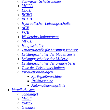
Schwarzer Schutzschalter
MCCB
ELCB
RCBO
RCCB
Hydraulischer Leistungsschalter
ACB
VCB
Wiedereinschaltautomat
MPCB
Hauptschalter
Zusatzzubehör für Leistungsschalter
Leistungsschalter der blauen Serie
Leistungsschalter der M-Serie
Leistungsschalter der grünen Serie
Teile des Leistungsschalters
Produktionsanlagen
Spritzgießmaschine
Prüfmaschine
Automatisierungslinie
Verteilerkasten
Schalttafel
Metall
Plastik
Gehäuse