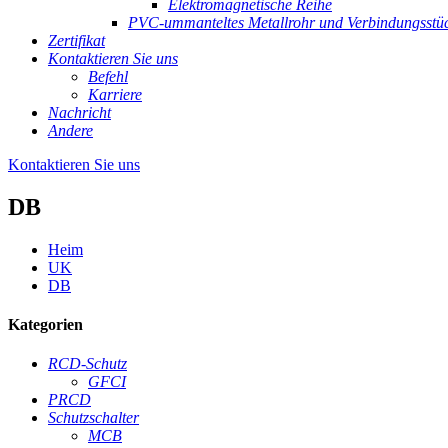
Elektromagnetische Reihe
PVC-ummanteltes Metallrohr und Verbindungsstü
Zertifikat
Kontaktieren Sie uns
Befehl
Karriere
Nachricht
Andere
Kontaktieren Sie uns
DB
Heim
UK
DB
Kategorien
RCD-Schutz
GFCI
PRCD
Schutzschalter
MCB