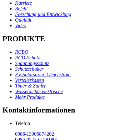
Karriere
Befehl
Forschung und Entwicklung
Qualität
Video
PRODUKTE
RCBO
RCD-Schutz
Spannungsschutz
Schutzschalter
PV-Solarstrom, Gleichstrom
Verteilerkasten
Timer & Zähler
Wasserdichte elektrische
Mehr Produkte
Kontaktinformationen
Telefon
0086-13905874202
0086-0577-61581801