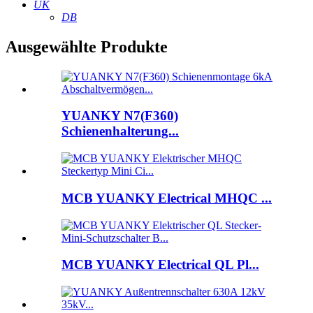
UK
DB
Ausgewählte Produkte
YUANKY N7(F360)
Schienenhalterung...
MCB YUANKY Electrical MHQC ...
MCB YUANKY Electrical QL Pl...