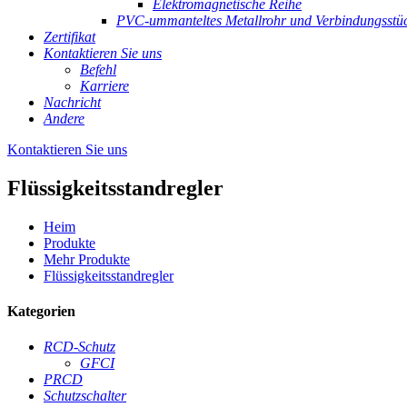
Elektromagnetische Reihe
PVC-ummanteltes Metallrohr und Verbindungsstü
Zertifikat
Kontaktieren Sie uns
Befehl
Karriere
Nachricht
Andere
Kontaktieren Sie uns
Flüssigkeitsstandregler
Heim
Produkte
Mehr Produkte
Flüssigkeitsstandregler
Kategorien
RCD-Schutz
GFCI
PRCD
Schutzschalter