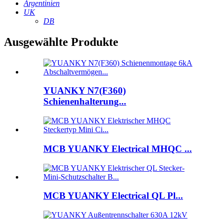
Argentinien
UK
DB
Ausgewählte Produkte
YUANKY N7(F360)
Schienenhalterung...
MCB YUANKY Electrical MHQC ...
MCB YUANKY Electrical QL Pl...