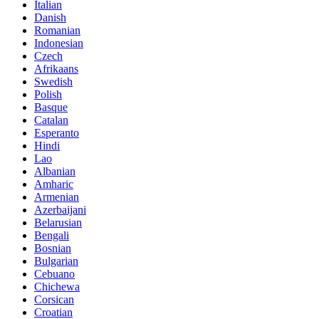
Italian
Danish
Romanian
Indonesian
Czech
Afrikaans
Swedish
Polish
Basque
Catalan
Esperanto
Hindi
Lao
Albanian
Amharic
Armenian
Azerbaijani
Belarusian
Bengali
Bosnian
Bulgarian
Cebuano
Chichewa
Corsican
Croatian