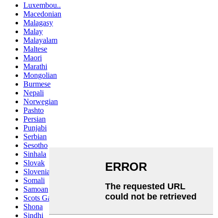
Luxembou..
Macedonian
Malagasy
Malay
Malayalam
Maltese
Maori
Marathi
Mongolian
Burmese
Nepali
Norwegian
Pashto
Persian
Punjabi
Serbian
Sesotho
Sinhala
Slovak
Slovenian
Somali
Samoan
Scots Gaelic
Shona
Sindhi