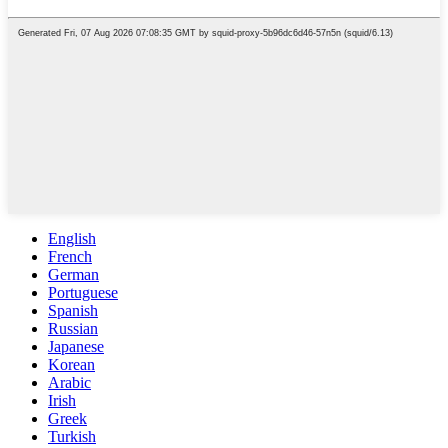
English
French
German
Portuguese
Spanish
Russian
Japanese
Korean
Arabic
Irish
Greek
Turkish