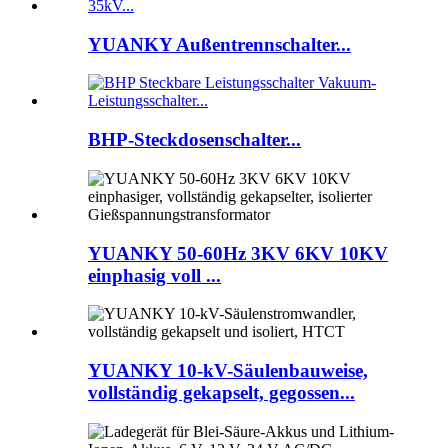
YUANKY Außentrennschalter...
BHP-Steckdosenschalter...
YUANKY 50-60Hz 3KV 6KV 10KV
einphasig voll ...
YUANKY 10-kV-Säulenbauweise,
vollständig gekapselt, gegossen...