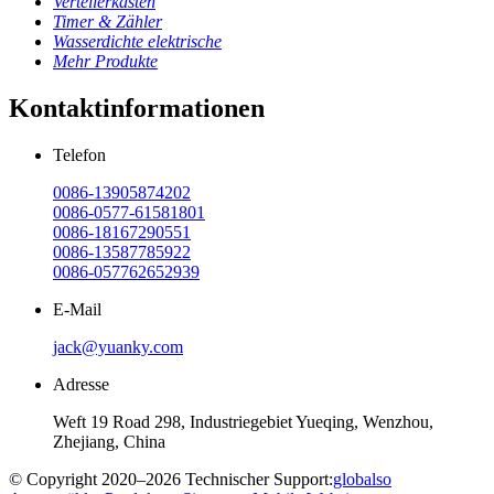
Verteilerkasten
Timer & Zähler
Wasserdichte elektrische
Mehr Produkte
Kontaktinformationen
Telefon
0086-13905874202
0086-0577-61581801
0086-18167290551
0086-13587785922
0086-057762652939
E-Mail
jack@yuanky.com
Adresse
Weft 19 Road 298, Industriegebiet Yueqing, Wenzhou,
Zhejiang, China
© Copyright 2020–2026 Technischer Support:
globalso