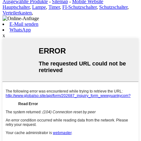
Ausgewählte Produkte
-
Sitemap
-
Mobile Website
Hauptschalter
,
Lampe
,
Timer
,
FI-Schutzschalter
,
Schutzschalter
,
Verteilerkasten
,
E-Mail senden
WhatsApp
x