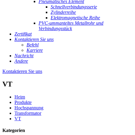
Pneumatisches Element
Schnellverbindungsserie
Zylinderreihe
Elektromagnetische Reihe
PVC-ummanteltes Metallrohr und
Verbindungsstück
Zertifikat
Kontaktieren Sie uns
Befehl
Karriere
Nachricht
Andere
Kontaktieren Sie uns
VT
Heim
Produkte
Hochspannung
Transformator
VT
Kategorien