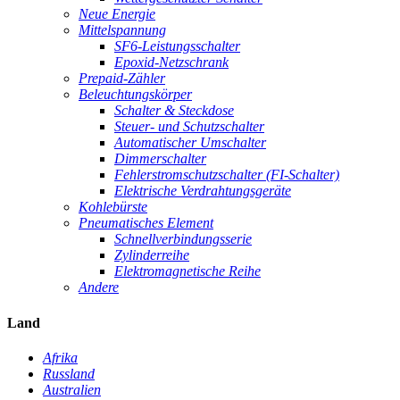
Neue Energie
Mittelspannung
SF6-Leistungsschalter
Epoxid-Netzschrank
Prepaid-Zähler
Beleuchtungskörper
Schalter & Steckdose
Steuer- und Schutzschalter
Automatischer Umschalter
Dimmerschalter
Fehlerstromschutzschalter (FI-Schalter)
Elektrische Verdrahtungsgeräte
Kohlebürste
Pneumatisches Element
Schnellverbindungsserie
Zylinderreihe
Elektromagnetische Reihe
Andere
Land
Afrika
Russland
Australien