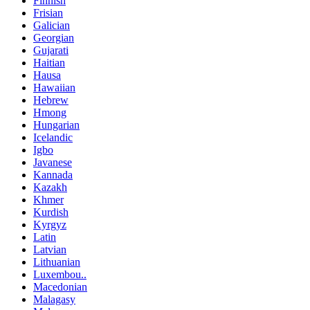
Finnish
Frisian
Galician
Georgian
Gujarati
Haitian
Hausa
Hawaiian
Hebrew
Hmong
Hungarian
Icelandic
Igbo
Javanese
Kannada
Kazakh
Khmer
Kurdish
Kyrgyz
Latin
Latvian
Lithuanian
Luxembou..
Macedonian
Malagasy