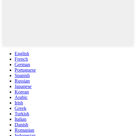
English
French
German
Portuguese
Spanish
Russian
Japanese
Korean
Arabic
Irish
Greek
Turkish
Italian
Danish
Romanian
Indonesian