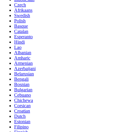
Czech
Afrikaans
Swedish
Polish
Basque
Catalan
Esperanto
Hindi
Lao
Albanian
Amharic
Armenian
Azerbaijani
Belarusian
Bengali
Bosnian
Bulgarian
Cebuano
Chichewa
Corsican
Croatian
Dutch
Estonian
Filipino