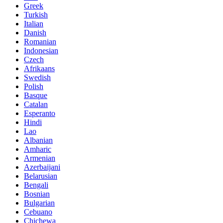
Greek
Turkish
Italian
Danish
Romanian
Indonesian
Czech
Afrikaans
Swedish
Polish
Basque
Catalan
Esperanto
Hindi
Lao
Albanian
Amharic
Armenian
Azerbaijani
Belarusian
Bengali
Bosnian
Bulgarian
Cebuano
Chichewa