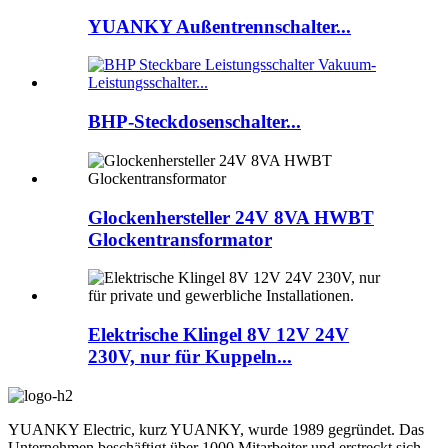
YUANKY Außentrennschalter...
BHP-Steckdosenschalter...
Glockenhersteller 24V 8VA HWBT
Glockentransformator
Elektrische Klingel 8V 12V 24V
230V, nur für Kuppeln...
YUANKY Electric, kurz YUANKY, wurde 1989 gegründet. Das
Unternehmen beschäftigt über 1000 Mitarbeiter und erstreckt sich