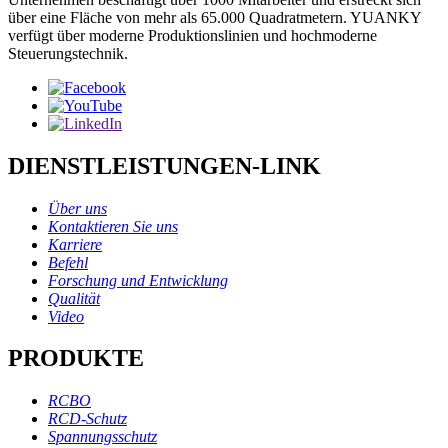
über eine Fläche von mehr als 65.000 Quadratmetern. YUANKY
verfügt über moderne Produktionslinien und hochmoderne
Steuerungstechnik.
DIENSTLEISTUNGEN-LINK
Über uns
Kontaktieren Sie uns
Karriere
Befehl
Forschung und Entwicklung
Qualität
Video
PRODUKTE
RCBO
RCD-Schutz
Spannungsschutz