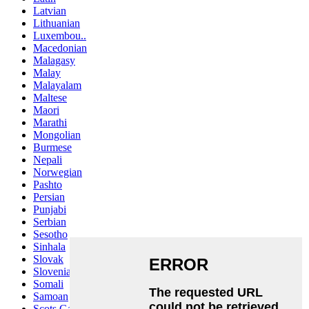
Latvian
Lithuanian
Luxembou..
Macedonian
Malagasy
Malay
Malayalam
Maltese
Maori
Marathi
Mongolian
Burmese
Nepali
Norwegian
Pashto
Persian
Punjabi
Serbian
Sesotho
Sinhala
Slovak
Slovenian
Somali
Samoan
Scots Gaelic