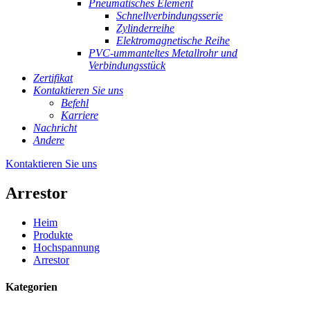
Pneumatisches Element
Schnellverbindungsserie
Zylinderreihe
Elektromagnetische Reihe
PVC-ummanteltes Metallrohr und
Verbindungsstück
Zertifikat
Kontaktieren Sie uns
Befehl
Karriere
Nachricht
Andere
Kontaktieren Sie uns
Arrestor
Heim
Produkte
Hochspannung
Arrestor
Kategorien