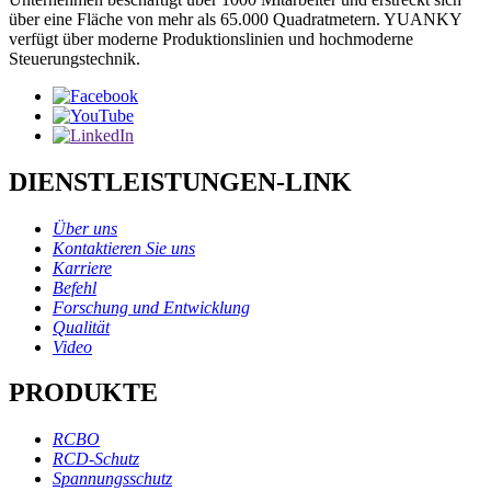
über eine Fläche von mehr als 65.000 Quadratmetern. YUANKY
verfügt über moderne Produktionslinien und hochmoderne
Steuerungstechnik.
DIENSTLEISTUNGEN-LINK
Über uns
Kontaktieren Sie uns
Karriere
Befehl
Forschung und Entwicklung
Qualität
Video
PRODUKTE
RCBO
RCD-Schutz
Spannungsschutz