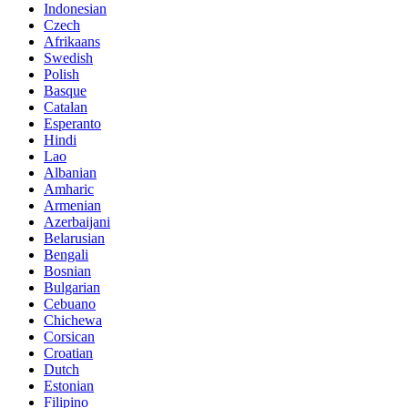
Indonesian
Czech
Afrikaans
Swedish
Polish
Basque
Catalan
Esperanto
Hindi
Lao
Albanian
Amharic
Armenian
Azerbaijani
Belarusian
Bengali
Bosnian
Bulgarian
Cebuano
Chichewa
Corsican
Croatian
Dutch
Estonian
Filipino