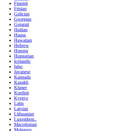
Finnish
Frisian
Galician
Georgian
Gujarati
Haitian
Hausa
Hawaiian
Hebrew
Hmong
Hungarian
Icelandic
Igbo
Javanese
Kannada
Kazakh
Khmer
Kurdish
Kyrgyz
Latin
Latvian
Lithuanian
Luxembou..
Macedonian
Malagasy