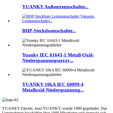
YUANKY Außentrennschalter...
BHP-Steckdosenschalter...
Yuanky IEC 61643-1 Metall-Oxid-
Niederspannungsarray...
YUANKY 10kA IEC 60099-4
Metalloxid-Niederspannung...
YUANKY Electric, kurz YUANKY, wurde 1989 gegründet. Das
Unternehmen beschäftigt über 1000 Mitarbeiter und erstreckt sich