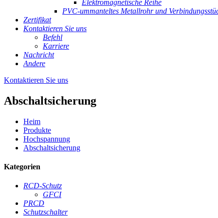
Elektromagnetische Reihe
PVC-ummanteltes Metallrohr und Verbindungsstü
Zertifikat
Kontaktieren Sie uns
Befehl
Karriere
Nachricht
Andere
Kontaktieren Sie uns
Abschaltsicherung
Heim
Produkte
Hochspannung
Abschaltsicherung
Kategorien
RCD-Schutz
GFCI
PRCD
Schutzschalter