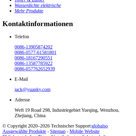
Wasserdichte elektrische
Mehr Produkte
Kontaktinformationen
Telefon
0086-13905874202
0086-0577-61581801
0086-18167290551
0086-13587785922
0086-057762652939
E-Mail
jack@yuanky.com
Adresse
Weft 19 Road 298, Industriegebiet Yueqing, Wenzhou,
Zhejiang, China
© Copyright 2020–2026 Technischer Support:
globalso
Ausgewählte Produkte
-
Sitemap
-
Mobile Website