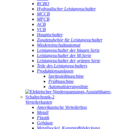
RCBO
Hydraulischer Leistungsschalter
MCCB
MPCB
ACB
VCB
Hauptschalter
Zusatzzubehör für Leistungsschalter
Wiedereinschaltautomat
Leistungsschalter der blauen Serie
Leistungsschalter der M-Serie
Leistungsschalter der grünen Serie
Teile des Leistungsschalters
Produktionsanlagen
Spritzgießmaschine
Prüfmaschine
Automatisierungslinie
Verteilerkasten
Amerikanische Verteilerbox
Metall
Plastik
Gehäuse
Metallsockel, Kunststoffabdeckung