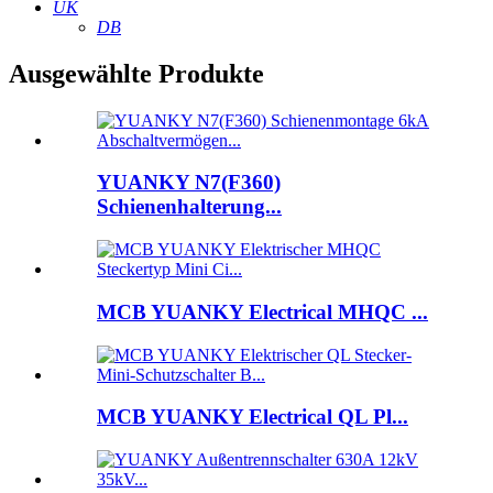
UK
DB
Ausgewählte Produkte
YUANKY N7(F360)
Schienenhalterung...
MCB YUANKY Electrical MHQC ...
MCB YUANKY Electrical QL Pl...