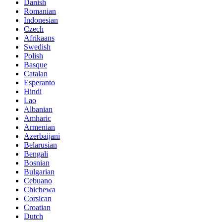
Danish
Romanian
Indonesian
Czech
Afrikaans
Swedish
Polish
Basque
Catalan
Esperanto
Hindi
Lao
Albanian
Amharic
Armenian
Azerbaijani
Belarusian
Bengali
Bosnian
Bulgarian
Cebuano
Chichewa
Corsican
Croatian
Dutch