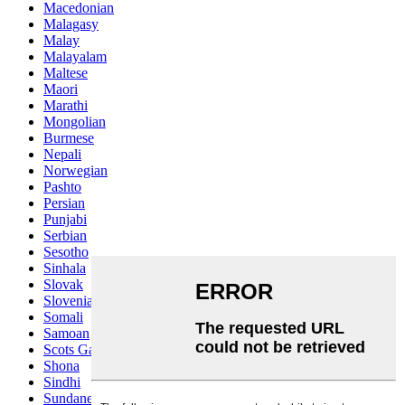
Macedonian
Malagasy
Malay
Malayalam
Maltese
Maori
Marathi
Mongolian
Burmese
Nepali
Norwegian
Pashto
Persian
Punjabi
Serbian
Sesotho
Sinhala
Slovak
Slovenian
Somali
Samoan
Scots Gaelic
Shona
Sindhi
Sundanese