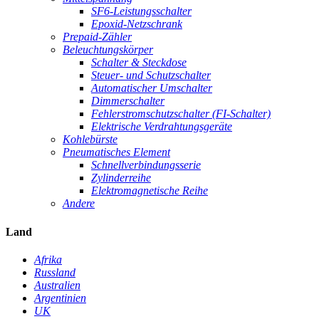
SF6-Leistungsschalter
Epoxid-Netzschrank
Prepaid-Zähler
Beleuchtungskörper
Schalter & Steckdose
Steuer- und Schutzschalter
Automatischer Umschalter
Dimmerschalter
Fehlerstromschutzschalter (FI-Schalter)
Elektrische Verdrahtungsgeräte
Kohlebürste
Pneumatisches Element
Schnellverbindungsserie
Zylinderreihe
Elektromagnetische Reihe
Andere
Land
Afrika
Russland
Australien
Argentinien
UK