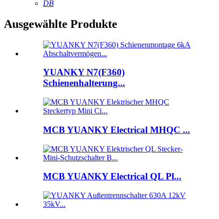
DB
Ausgewählte Produkte
YUANKY N7(F360)
Schienenhalterung...
MCB YUANKY Electrical MHQC ...
MCB YUANKY Electrical QL Pl...