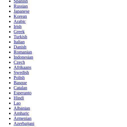
Spanish
Russian
Japanese
Korean
Arabic
Irish
Greek
Turkish
Italian
Danish
Romanian
Indonesian
Czech
Afrikaans
Swedish
Polish
Basque
Catalan
Esperanto
Hindi
Lao
Albanian
Amharic
Armenian
Azerbaijani