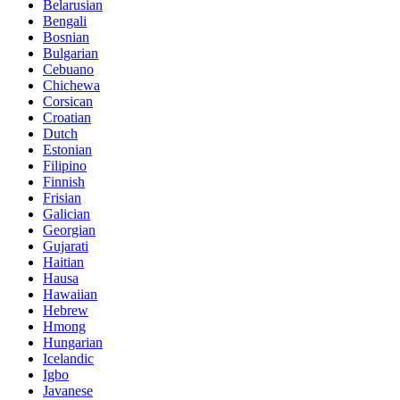
Belarusian
Bengali
Bosnian
Bulgarian
Cebuano
Chichewa
Corsican
Croatian
Dutch
Estonian
Filipino
Finnish
Frisian
Galician
Georgian
Gujarati
Haitian
Hausa
Hawaiian
Hebrew
Hmong
Hungarian
Icelandic
Igbo
Javanese