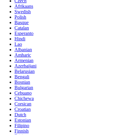
Czech
Afrikaans
Swedish
Polish
Basque
Catalan
Esperanto
Hindi
Lao
Albanian
Amharic
Armenian
Azerbaijani
Belarusian
Bengali
Bosnian
Bulgarian
Cebuano
Chichewa
Corsican
Croatian
Dutch
Estonian
Filipino
Finnish