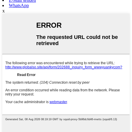
E-Mail senden
WhatsApp
x