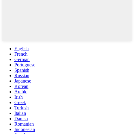
English
French
German
Portuguese
Spanish
Russian
Japanese
Korean
Arabic
Irish
Greek
Turkish
Italian
Danish
Romanian
Indonesian