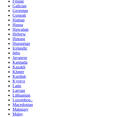
Frisian
Galician
Georgian
Gujarati
Haitian
Hausa
Hawaiian
Hebrew
Hmong
Hungarian
Icelandic
Igbo
Javanese
Kannada
Kazakh
Khmer
Kurdish
Kyrgyz
Latin
Latvian
Lithuanian
Luxembou..
Macedonian
Malagasy
Malay