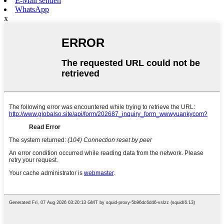
E-Mail senden
WhatsApp
x