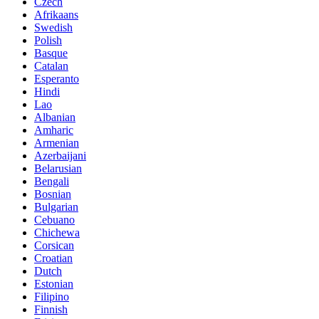
Czech
Afrikaans
Swedish
Polish
Basque
Catalan
Esperanto
Hindi
Lao
Albanian
Amharic
Armenian
Azerbaijani
Belarusian
Bengali
Bosnian
Bulgarian
Cebuano
Chichewa
Corsican
Croatian
Dutch
Estonian
Filipino
Finnish