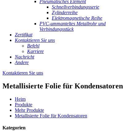
Pneumatisches Element
Schnellverbindungsserie
Zylinderreihe
Elektromagnetische Reihe
PVC-ummanteltes Metallrohr und
Verbindungsstück
Zertifikat
Kontaktieren Sie uns
Befehl
Karriere
Nachricht
Andere
Kontaktieren Sie uns
Metallisierte Folie für Kondensatoren
Heim
Produkte
Mehr Produkte
Metallisierte Folie für Kondensatoren
Kategorien