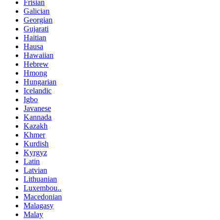
Frisian
Galician
Georgian
Gujarati
Haitian
Hausa
Hawaiian
Hebrew
Hmong
Hungarian
Icelandic
Igbo
Javanese
Kannada
Kazakh
Khmer
Kurdish
Kyrgyz
Latin
Latvian
Lithuanian
Luxembou..
Macedonian
Malagasy
Malay