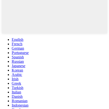
English
French
German
Portuguese
Spanish
Russian
Japanese
Korean
Arabic
Irish
Greek
Turkish
Italian
Danish
Romanian
Indonesian