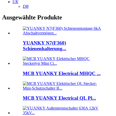
UK
DB
Ausgewählte Produkte
YUANKY N7(F360)
Schienenhalterung...
MCB YUANKY Electrical MHQC ...
MCB YUANKY Electrical QL Pl...