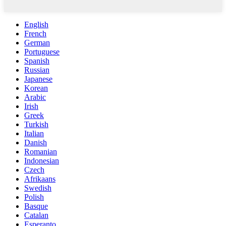
English
French
German
Portuguese
Spanish
Russian
Japanese
Korean
Arabic
Irish
Greek
Turkish
Italian
Danish
Romanian
Indonesian
Czech
Afrikaans
Swedish
Polish
Basque
Catalan
Esperanto