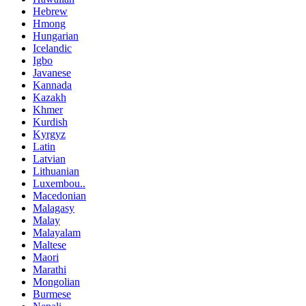
Hebrew
Hmong
Hungarian
Icelandic
Igbo
Javanese
Kannada
Kazakh
Khmer
Kurdish
Kyrgyz
Latin
Latvian
Lithuanian
Luxembou..
Macedonian
Malagasy
Malay
Malayalam
Maltese
Maori
Marathi
Mongolian
Burmese