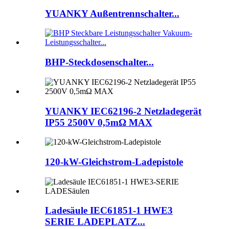
YUANKY Außentrennschalter...
BHP-Steckdosenschalter...
YUANKY IEC62196-2 Netzladegerät
IP55 2500V 0,5mΩ MAX
120-kW-Gleichstrom-Ladepistole
Ladesäule IEC61851-1 HWE3
SERIE LADEPLATZ...