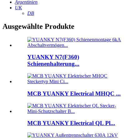
Argentinien
UK
DB
Ausgewählte Produkte
YUANKY N7(F360)
Schienenhalterung...
MCB YUANKY Electrical MHQC ...
MCB YUANKY Electrical QL Pl...