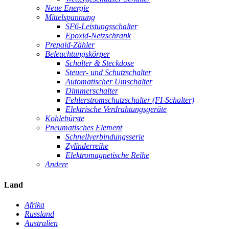
Neue Energie
Mittelspannung
SF6-Leistungsschalter
Epoxid-Netzschrank
Prepaid-Zähler
Beleuchtungskörper
Schalter & Steckdose
Steuer- und Schutzschalter
Automatischer Umschalter
Dimmerschalter
Fehlerstromschutzschalter (FI-Schalter)
Elektrische Verdrahtungsgeräte
Kohlebürste
Pneumatisches Element
Schnellverbindungsserie
Zylinderreihe
Elektromagnetische Reihe
Andere
Land
Afrika
Russland
Australien