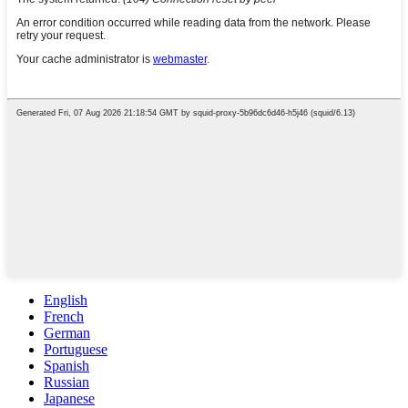
English
French
German
Portuguese
Spanish
Russian
Japanese