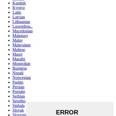
Kurdish
Kyrgyz
Latin
Latvian
Lithuanian
Luxembou..
Macedonian
Malagasy
Malay
Malayalam
Maltese
Maori
Marathi
Mongolian
Burmese
Nepali
Norwegian
Pashto
Persian
Punjabi
Serbian
Sesotho
Sinhala
Slovak
Slovenian