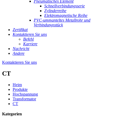
Pneumatisches Element
Schnellverbindungsserie
Zylinderreihe
Elektromagnetische Reihe
PVC-ummanteltes Metallrohr und
Verbindungsstück
Zertifikat
Kontaktieren Sie uns
Befehl
Karriere
Nachricht
Andere
Kontaktieren Sie uns
CT
Heim
Produkte
Hochspannung
Transformator
CT
Kategorien