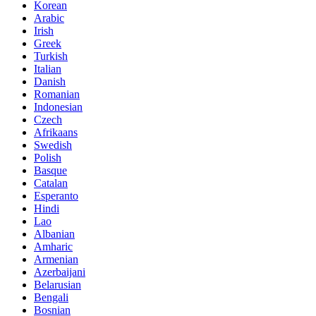
Korean
Arabic
Irish
Greek
Turkish
Italian
Danish
Romanian
Indonesian
Czech
Afrikaans
Swedish
Polish
Basque
Catalan
Esperanto
Hindi
Lao
Albanian
Amharic
Armenian
Azerbaijani
Belarusian
Bengali
Bosnian