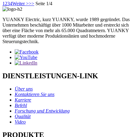
1
2
3
4
Weiter >
>>
Seite 1/4
YUANKY Electric, kurz YUANKY, wurde 1989 gegründet. Das
Unternehmen beschäftigt über 1000 Mitarbeiter und erstreckt sich
über eine Fläche von mehr als 65.000 Quadratmetern. YUANKY
verfügt über moderne Produktionslinien und hochmoderne
Steuerungstechnik.
DIENSTLEISTUNGEN-LINK
Über uns
Kontaktieren Sie uns
Karriere
Befehl
Forschung und Entwicklung
Qualität
Video
PRODUKTE