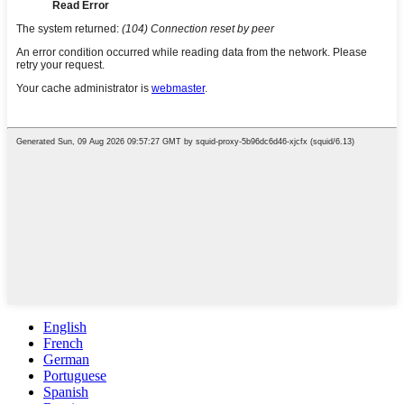
English
French
German
Portuguese
Spanish