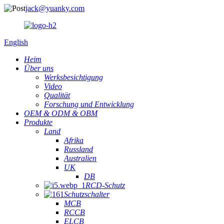
jack@yuanky.com
English
Heim
Über uns
Werksbesichtigung
Video
Qualität
Forschung und Entwicklung
OEM & ODM & OBM
Produkte
Land
Afrika
Russland
Australien
UK
DB
RCD-Schutz
Schutzschalter
MCB
RCCB
ELCB