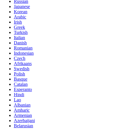
Russian
Japanese
Korean
Arabic
Irish
Greek
Turkish
Italian
Danish
Romanian
Indonesian
Czech
Afrikaans
Swedish
Polish
Basque
Catalan
Esperanto
Hindi
Lao
Albanian
Amharic
Armenian
Azerbaijani
Belarusian