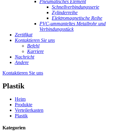
Pneumatisches Element
Schnellverbindungsserie
Zylinderreihe
Elektromagnetische Reihe
PVC-ummanteltes Metallrohr und
Verbindungsstück
Zertifikat
Kontaktieren Sie uns
Befehl
Karriere
Nachricht
Andere
Kontaktieren Sie uns
Plastik
Heim
Produkte
Verteilerkasten
Plastik
Kategorien