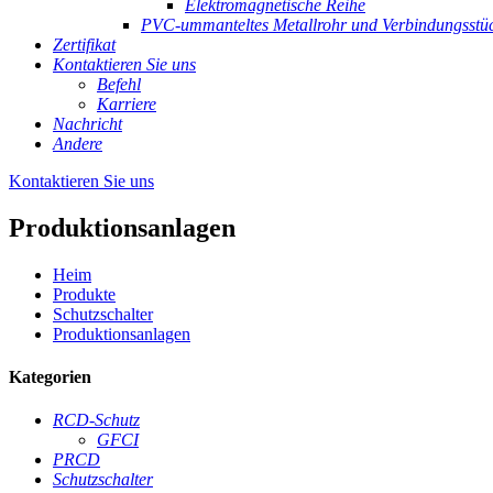
Elektromagnetische Reihe
PVC-ummanteltes Metallrohr und Verbindungsstü
Zertifikat
Kontaktieren Sie uns
Befehl
Karriere
Nachricht
Andere
Kontaktieren Sie uns
Produktionsanlagen
Heim
Produkte
Schutzschalter
Produktionsanlagen
Kategorien
RCD-Schutz
GFCI
PRCD
Schutzschalter