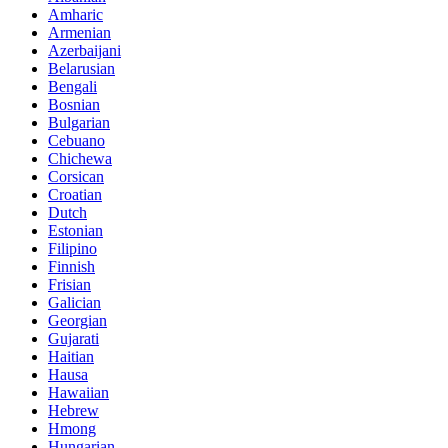
Amharic
Armenian
Azerbaijani
Belarusian
Bengali
Bosnian
Bulgarian
Cebuano
Chichewa
Corsican
Croatian
Dutch
Estonian
Filipino
Finnish
Frisian
Galician
Georgian
Gujarati
Haitian
Hausa
Hawaiian
Hebrew
Hmong
Hungarian