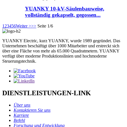
YUANKY 10-kV-Säulenbauweise,
vollständig gekapselt, gegossen...
1
2
3
4
5
6
Weiter >
>>
Seite 1/6
YUANKY Electric, kurz YUANKY, wurde 1989 gegründet. Das
Unternehmen beschäftigt über 1000 Mitarbeiter und erstreckt sich
über eine Fläche von mehr als 65.000 Quadratmetern. YUANKY
verfügt über moderne Produktionslinien und hochmoderne
Steuerungstechnik.
DIENSTLEISTUNGEN-LINK
Über uns
Kontaktieren Sie uns
Karriere
Befehl
Forschung und Entwicklung