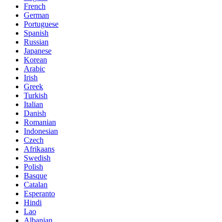
French
German
Portuguese
Spanish
Russian
Japanese
Korean
Arabic
Irish
Greek
Turkish
Italian
Danish
Romanian
Indonesian
Czech
Afrikaans
Swedish
Polish
Basque
Catalan
Esperanto
Hindi
Lao
Albanian