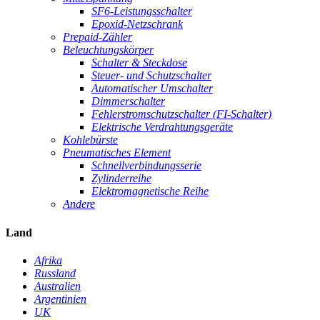
SF6-Leistungsschalter
Epoxid-Netzschrank
Prepaid-Zähler
Beleuchtungskörper
Schalter & Steckdose
Steuer- und Schutzschalter
Automatischer Umschalter
Dimmerschalter
Fehlerstromschutzschalter (FI-Schalter)
Elektrische Verdrahtungsgeräte
Kohlebürste
Pneumatisches Element
Schnellverbindungsserie
Zylinderreihe
Elektromagnetische Reihe
Andere
Land
Afrika
Russland
Australien
Argentinien
UK