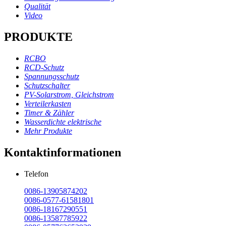
Qualität
Video
PRODUKTE
RCBO
RCD-Schutz
Spannungsschutz
Schutzschalter
PV-Solarstrom, Gleichstrom
Verteilerkasten
Timer & Zähler
Wasserdichte elektrische
Mehr Produkte
Kontaktinformationen
Telefon
0086-13905874202
0086-0577-61581801
0086-18167290551
0086-13587785922