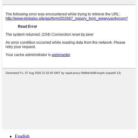
English