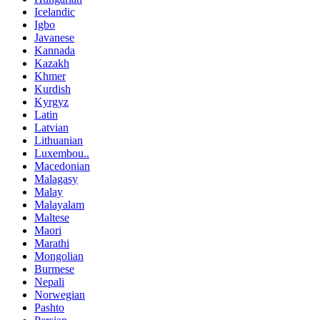
Icelandic
Igbo
Javanese
Kannada
Kazakh
Khmer
Kurdish
Kyrgyz
Latin
Latvian
Lithuanian
Luxembou..
Macedonian
Malagasy
Malay
Malayalam
Maltese
Maori
Marathi
Mongolian
Burmese
Nepali
Norwegian
Pashto