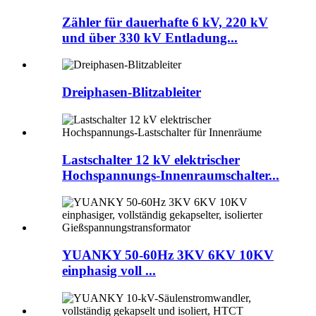
Zähler für dauerhafte 6 kV, 220 kV
und über 330 kV Entladung...
Dreiphasen-Blitzableiter
Lastschalter 12 kV elektrischer
Hochspannungs-Innenraumschalter...
YUANKY 50-60Hz 3KV 6KV 10KV
einphasig voll ...