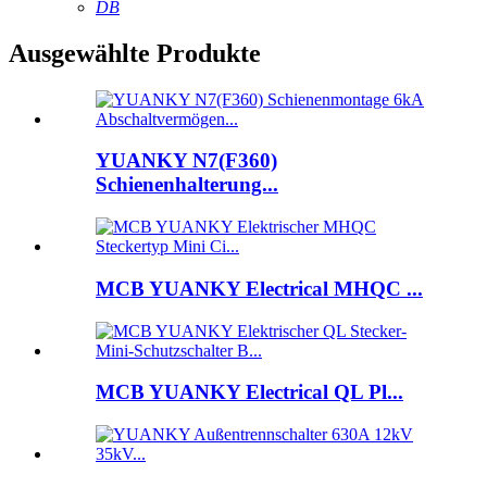
DB
Ausgewählte Produkte
YUANKY N7(F360)
Schienenhalterung...
MCB YUANKY Electrical MHQC ...
MCB YUANKY Electrical QL Pl...