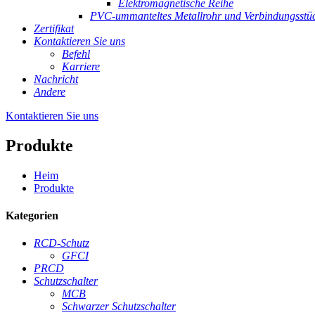
Elektromagnetische Reihe
PVC-ummanteltes Metallrohr und Verbindungsstü
Zertifikat
Kontaktieren Sie uns
Befehl
Karriere
Nachricht
Andere
Kontaktieren Sie uns
Produkte
Heim
Produkte
Kategorien
RCD-Schutz
GFCI
PRCD
Schutzschalter
MCB
Schwarzer Schutzschalter