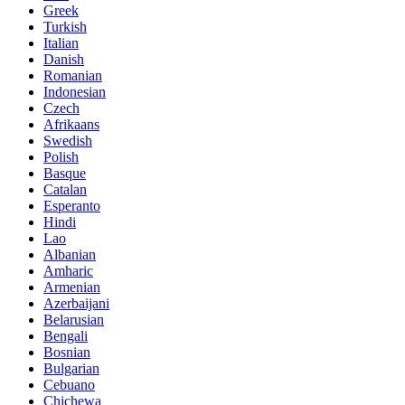
Greek
Turkish
Italian
Danish
Romanian
Indonesian
Czech
Afrikaans
Swedish
Polish
Basque
Catalan
Esperanto
Hindi
Lao
Albanian
Amharic
Armenian
Azerbaijani
Belarusian
Bengali
Bosnian
Bulgarian
Cebuano
Chichewa