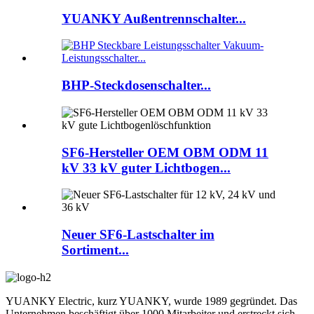
YUANKY Außentrennschalter...
BHP-Steckdosenschalter...
SF6-Hersteller OEM OBM ODM 11
kV 33 kV guter Lichtbogen...
Neuer SF6-Lastschalter im
Sortiment...
YUANKY Electric, kurz YUANKY, wurde 1989 gegründet. Das
Unternehmen beschäftigt über 1000 Mitarbeiter und erstreckt sich