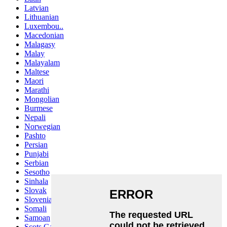
Latvian
Lithuanian
Luxembou..
Macedonian
Malagasy
Malay
Malayalam
Maltese
Maori
Marathi
Mongolian
Burmese
Nepali
Norwegian
Pashto
Persian
Punjabi
Serbian
Sesotho
Sinhala
Slovak
Slovenian
Somali
Samoan
Scots Gaelic