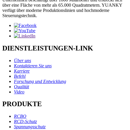
über eine Fläche von mehr als 65.000 Quadratmetern. YUANKY
verfügt über moderne Produktionslinien und hochmoderne
Steuerungstechnik.
DIENSTLEISTUNGEN-LINK
Über uns
Kontaktieren Sie uns
Karriere
Befehl
Forschung und Entwicklung
Qualität
Video
PRODUKTE
RCBO
RCD-Schutz
Spannungsschutz