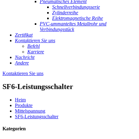
Pneumatisches Element
Schnellverbindungsserie
Zylinderreihe
Elektromagnetische Reihe
PVC-ummanteltes Metallrohr und
Verbindungsstück
Zertifikat
Kontaktieren Sie uns
Befehl
Karriere
Nachricht
Andere
Kontaktieren Sie uns
SF6-Leistungsschalter
Heim
Produkte
Mittelspannung
SF6-Leistungsschalter
Kategorien