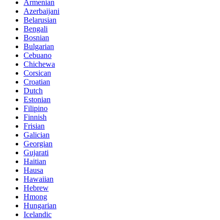
Armenian
Azerbaijani
Belarusian
Bengali
Bosnian
Bulgarian
Cebuano
Chichewa
Corsican
Croatian
Dutch
Estonian
Filipino
Finnish
Frisian
Galician
Georgian
Gujarati
Haitian
Hausa
Hawaiian
Hebrew
Hmong
Hungarian
Icelandic