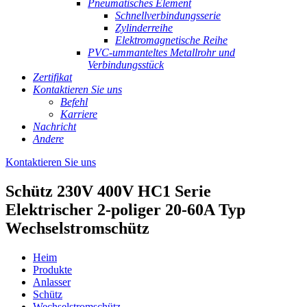
Pneumatisches Element
Schnellverbindungsserie
Zylinderreihe
Elektromagnetische Reihe
PVC-ummanteltes Metallrohr und
Verbindungsstück
Zertifikat
Kontaktieren Sie uns
Befehl
Karriere
Nachricht
Andere
Kontaktieren Sie uns
Schütz 230V 400V HC1 Serie
Elektrischer 2-poliger 20-60A Typ
Wechselstromschütz
Heim
Produkte
Anlasser
Schütz
Wechselstromschütz