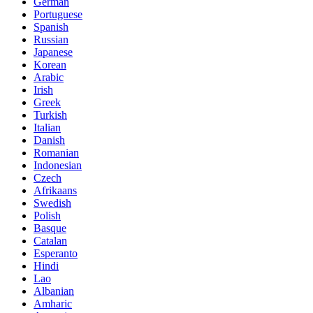
German
Portuguese
Spanish
Russian
Japanese
Korean
Arabic
Irish
Greek
Turkish
Italian
Danish
Romanian
Indonesian
Czech
Afrikaans
Swedish
Polish
Basque
Catalan
Esperanto
Hindi
Lao
Albanian
Amharic