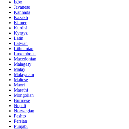
Igbo
Javanese
Kannada
Kazakh
Khmer
Kurdish
Kyrgyz
Latin
Latvian
Lithuanian
Luxembou..
Macedonian
Malagasy
Malay
Malayalam
Maltese
Maori
Marathi
Mongolian
Burmese
Nepali
Norwegian
Pashto
Persian
Punjabi