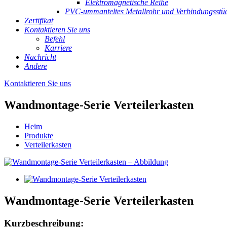
Elektromagnetische Reihe
PVC-ummanteltes Metallrohr und Verbindungsstü
Zertifikat
Kontaktieren Sie uns
Befehl
Karriere
Nachricht
Andere
Kontaktieren Sie uns
Wandmontage-Serie Verteilerkasten
Heim
Produkte
Verteilerkasten
Wandmontage-Serie Verteilerkasten
Kurzbeschreibung: