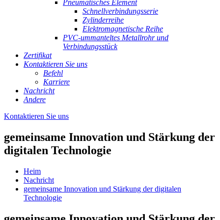
Pneumatisches Element
Schnellverbindungsserie
Zylinderreihe
Elektromagnetische Reihe
PVC-ummanteltes Metallrohr und
Verbindungsstück
Zertifikat
Kontaktieren Sie uns
Befehl
Karriere
Nachricht
Andere
Kontaktieren Sie uns
gemeinsame Innovation und Stärkung der
digitalen Technologie
Heim
Nachricht
gemeinsame Innovation und Stärkung der digitalen
Technologie
gemeinsame Innovation und Stärkung der