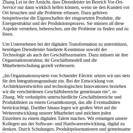
Zhang Lei ist der Ansicht, dass Dienstleister im Bereich Vor-Ort-
Service nur dann wirklich helfen können, wenn sie den Kunden vor
Ort besuchen und alle Probleme erfassen. Dazu gehören
beispielsweise die Eigenschaften der eingesetzten Produkte, die
Energiestruktur und der Produktionsprozess. Sie müssen all diese
Aspekte verstehen, beherrschen, um die Probleme zu finden und zu
lösen.
Um Unternehmen bei der digitalen Transformation zu unterstützen,
benötigen Dienstleister fundierte Kenntnisse sowohl der
Technologie als auch der Geschäftsszenarien. Dazu müssen sie ihre
Organisationsstruktur, ihr Geschäftsmodell und die
Mitarbeiterschulung gezielt verbessern.
„Im Organisationssystem von Schneider Electric setzen wir uns stets
für den Integrationsgrundsatz ein. Bei der Entwicklung von
Architekturentwürfen und technologischen Innovationen beziehen
wir die verschiedenen Geschäftsbereiche gemeinsam ein“, so
Zhang. Wir verknüpfen unterschiedliche Geschäftsbereiche und
Produktlinien zu einem Gesamtkonzept, das alle Eventualitäten
berücksichtigt. Darüber hinaus legen wir großen Wert auf die
Weiterentwicklung unserer Mitarbeiter und möchten jeden
Einzelnen zu einem digitalen Talent machen. Wir ermutigen unsere
Kollegen aus der Software- und Hardwareentwicklung, digital zu
denken. Durch Schulungen, Produktpräsentationen und gemeinsame