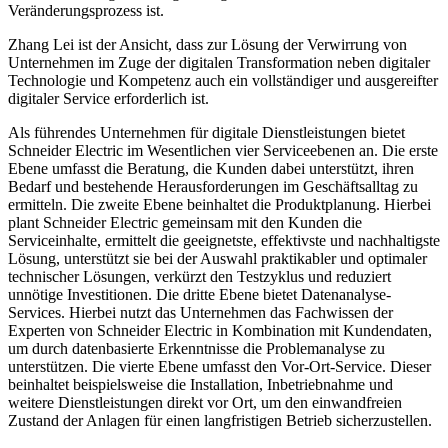
Veränderungsprozess ist.
Zhang Lei ist der Ansicht, dass zur Lösung der Verwirrung von
Unternehmen im Zuge der digitalen Transformation neben digitaler
Technologie und Kompetenz auch ein vollständiger und ausgereifter
digitaler Service erforderlich ist.
Als führendes Unternehmen für digitale Dienstleistungen bietet
Schneider Electric im Wesentlichen vier Serviceebenen an. Die erste
Ebene umfasst die Beratung, die Kunden dabei unterstützt, ihren
Bedarf und bestehende Herausforderungen im Geschäftsalltag zu
ermitteln. Die zweite Ebene beinhaltet die Produktplanung. Hierbei
plant Schneider Electric gemeinsam mit den Kunden die
Serviceinhalte, ermittelt die geeignetste, effektivste und nachhaltigste
Lösung, unterstützt sie bei der Auswahl praktikabler und optimaler
technischer Lösungen, verkürzt den Testzyklus und reduziert
unnötige Investitionen. Die dritte Ebene bietet Datenanalyse-
Services. Hierbei nutzt das Unternehmen das Fachwissen der
Experten von Schneider Electric in Kombination mit Kundendaten,
um durch datenbasierte Erkenntnisse die Problemanalyse zu
unterstützen. Die vierte Ebene umfasst den Vor-Ort-Service. Dieser
beinhaltet beispielsweise die Installation, Inbetriebnahme und
weitere Dienstleistungen direkt vor Ort, um den einwandfreien
Zustand der Anlagen für einen langfristigen Betrieb sicherzustellen.