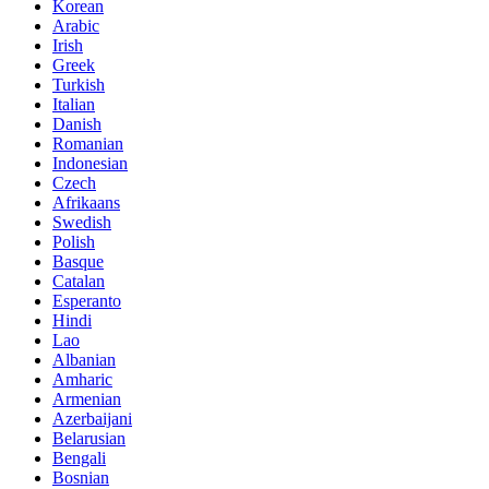
Korean
Arabic
Irish
Greek
Turkish
Italian
Danish
Romanian
Indonesian
Czech
Afrikaans
Swedish
Polish
Basque
Catalan
Esperanto
Hindi
Lao
Albanian
Amharic
Armenian
Azerbaijani
Belarusian
Bengali
Bosnian