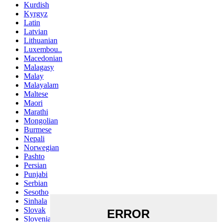
Kurdish
Kyrgyz
Latin
Latvian
Lithuanian
Luxembou..
Macedonian
Malagasy
Malay
Malayalam
Maltese
Maori
Marathi
Mongolian
Burmese
Nepali
Norwegian
Pashto
Persian
Punjabi
Serbian
Sesotho
Sinhala
Slovak
Slovenian