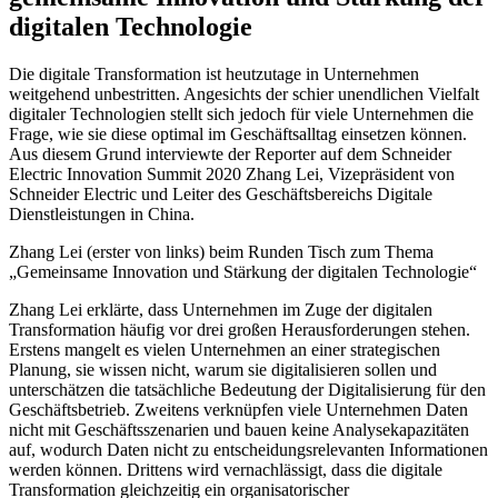
digitalen Technologie
Die digitale Transformation ist heutzutage in Unternehmen
weitgehend unbestritten. Angesichts der schier unendlichen Vielfalt
digitaler Technologien stellt sich jedoch für viele Unternehmen die
Frage, wie sie diese optimal im Geschäftsalltag einsetzen können.
Aus diesem Grund interviewte der Reporter auf dem Schneider
Electric Innovation Summit 2020 Zhang Lei, Vizepräsident von
Schneider Electric und Leiter des Geschäftsbereichs Digitale
Dienstleistungen in China.
Zhang Lei (erster von links) beim Runden Tisch zum Thema
„Gemeinsame Innovation und Stärkung der digitalen Technologie“
Zhang Lei erklärte, dass Unternehmen im Zuge der digitalen
Transformation häufig vor drei großen Herausforderungen stehen.
Erstens mangelt es vielen Unternehmen an einer strategischen
Planung, sie wissen nicht, warum sie digitalisieren sollen und
unterschätzen die tatsächliche Bedeutung der Digitalisierung für den
Geschäftsbetrieb. Zweitens verknüpfen viele Unternehmen Daten
nicht mit Geschäftsszenarien und bauen keine Analysekapazitäten
auf, wodurch Daten nicht zu entscheidungsrelevanten Informationen
werden können. Drittens wird vernachlässigt, dass die digitale
Transformation gleichzeitig ein organisatorischer