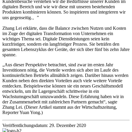
Kundenbesuche verstehen wir die Bedürfnisse unserer Kunden im
digitalen Bereich und wie wir diese mit unseren bestehenden
Produkten kombinieren können. So inspirieren und integrieren wir
uns gegenseitig.
。”
Zhang Lei erklärte, dass die Balance zwischen Nutzen und Kosten
im Zuge der digitalen Transformation von Unternehmen ein
wichtiges Thema sei. Digitale Dienstleistungen seien kein
kurzfristiger, sondern ein langfristiger Prozess. Sie beträfen den
gesamten Lebenszyklus der Geräte, der sich über fünf bis zehn Jahre
spanne.
„Aus dieser Perspektive betrachtet, sind zwar im ersten Jahr
Investitionen nötig, die Vorteile werden sich aber im Laufe des
kontinuierlichen Betriebs allmählich zeigen. Darüber hinaus werden
Kunden neben den direkten Vorteilen auch viele weitere Vorteile
entdecken. Beispielsweise können sie ein neues Geschäftsmodell
entwickeln, um ihr Lagergeschäft schrittweise in ein
Wachstumsgeschäft umzuwandeln. Diese Erfahrung haben wir in
der Zusammenarbeit mit zahlreichen Partnern gemacht“, sagte
Zhang Lei. (Dieser Artikel stammt aus der Wirtschaftszeitung,
Reporter Yuan Yong.)
Veröffentlichungsdatum: 29. Dezember 2020