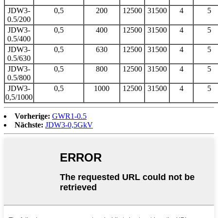
JDW3-
0,5
200
12500
31500
4
5
0.5/200
JDW3-
0,5
400
12500
31500
4
5
0.5/400
JDW3-
0,5
630
12500
31500
4
5
0.5/630
JDW3-
0,5
800
12500
31500
4
5
0.5/800
JDW3-
0,5
1000
12500
31500
4
5
0,5/1000
Vorherige:
GWR1-0.5
Nächste:
JDW3-0,5GkV