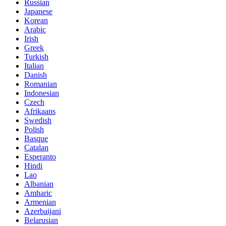
Russian
Japanese
Korean
Arabic
Irish
Greek
Turkish
Italian
Danish
Romanian
Indonesian
Czech
Afrikaans
Swedish
Polish
Basque
Catalan
Esperanto
Hindi
Lao
Albanian
Amharic
Armenian
Azerbaijani
Belarusian