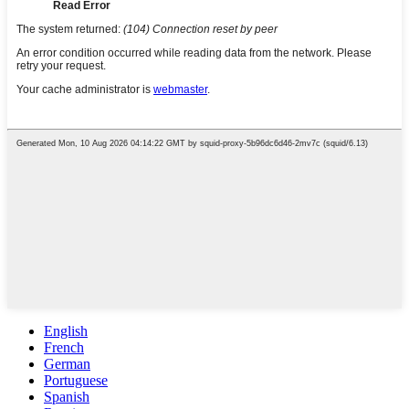
English
French
German
Portuguese
Spanish