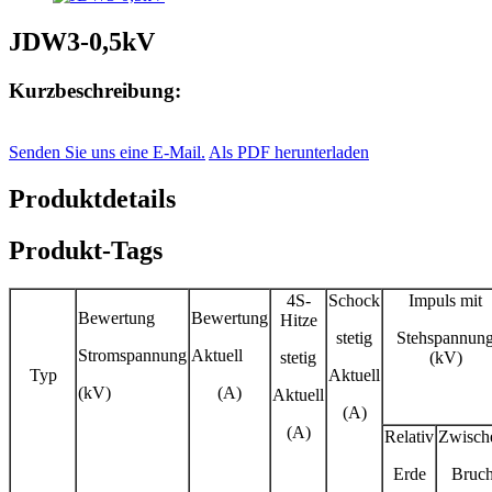
JDW3-0,5kV
Kurzbeschreibung:
Senden Sie uns eine E-Mail.
Als PDF herunterladen
Produktdetails
Produkt-Tags
4S-
Schock
Impuls mit
Bewertung
Bewertung
Hitze
stetig
Stehspannun
Stromspannung
Aktuell
stetig
(kV)
Typ
Aktuell
(kV)
(A)
Aktuell
(A)
(A)
Relativ
Zwisch
Erde
Bruc