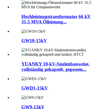
Hochleistungstransformator 66 kV
31,5 MVA Ölleistung...
GW10-15kV
YUANKY 10-kV-Säulenbauweise,
vollständig gekapselt, gegossen...
GWD1-15kV
GW9-15kV